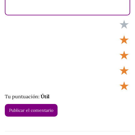
★
★
★
★
★
Tu puntuación:
Útil