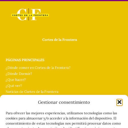
Cortes de la Frontera
PÁGINAS PRINCIPALES
¿Dónde comer en Cortes de la Frontera?
¿Dónde Dormir?
¿Que hacer?
¿Qué ver?
Noticias de Cortes de la Frontera
Gestionar consentimiento
PÁGINAS LEGALES
Para ofrecer las mejores experiencias, utilizamos tecnologías como las
Quienes Somos
cookies para almacenar y/o acceder a la información del dispositivo. El
Contacta
consentimiento de estas tecnologías nos permitirá procesar datos como
Personalizar Cookies