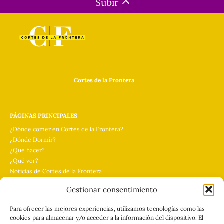
Subir
Cortes de la Frontera
PÁGINAS PRINCIPALES
¿Dónde comer en Cortes de la Frontera?
¿Dónde Dormir?
¿Que hacer?
¿Qué ver?
Noticias de Cortes de la Frontera
Gestionar consentimiento
PÁGINAS LEGALES
Para ofrecer las mejores experiencias, utilizamos tecnologías como las
Quienes Somos
cookies para almacenar y/o acceder a la información del dispositivo. El
Contacta