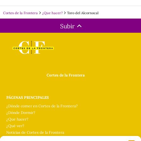
Cortes de la Frontera
¿Que hacer?
Toro del Alcornocal
Subir
Cortes de la Frontera
PÁGINAS PRINCIPALES
¿Dónde comer en Cortes de la Frontera?
¿Dónde Dormir?
¿Que hacer?
¿Qué ver?
Noticias de Cortes de la Frontera