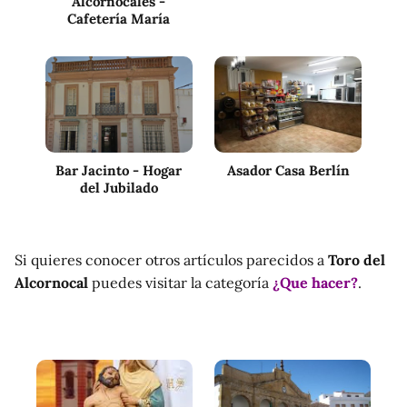
Alcornocales -
Cafetería María
Bar Jacinto - Hogar
Asador Casa Berlín
del Jubilado
Si quieres conocer otros artículos parecidos a
Toro del
Alcornocal
puedes visitar la categoría
¿Que hacer?
.