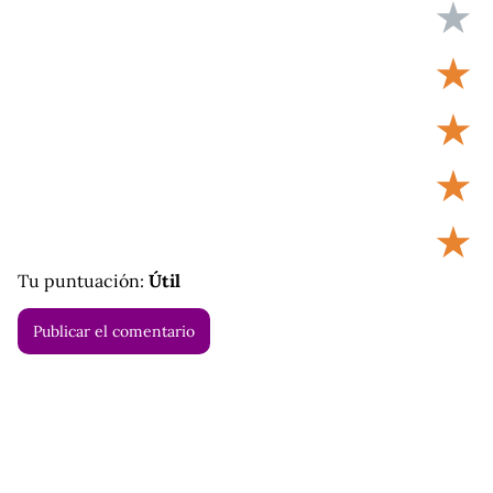
★
★
★
★
★
Tu puntuación:
Útil