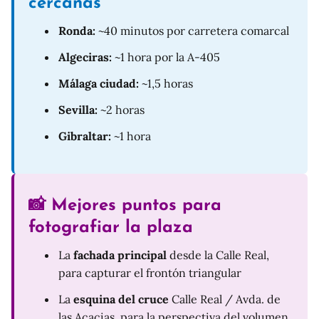
cercanas
Ronda:
~40 minutos por carretera comarcal
Algeciras:
~1 hora por la A-405
Málaga ciudad:
~1,5 horas
Sevilla:
~2 horas
Gibraltar:
~1 hora
📸 Mejores puntos para
fotografiar la plaza
La
fachada principal
desde la Calle Real,
para capturar el frontón triangular
La
esquina del cruce
Calle Real / Avda. de
las Acacias, para la perspectiva del volumen