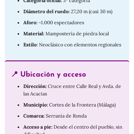
Categoría oficial:
3ª categoría
Diámetro del ruedo:
27,20 m (casi 30 m)
Aforo:
~1.000 espectadores
Material:
Mampostería de piedra local
Estilo:
Neoclásico con elementos regionales
📍 Ubicación y acceso
Dirección:
Cruce entre Calle Real y Avda. de
las Acacias
Municipio:
Cortes de la Frontera (Málaga)
Comarca:
Serranía de Ronda
Acceso a pie:
Desde el centro del pueblo, sin