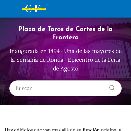
Plaza de Toros de Cortes de la
Frontera
Inaugurada en 1894 · Una de las mayores de
la Serranía de Ronda · Epicentro de la Feria
de Agosto
Hay edificios que van más allá de su función original y